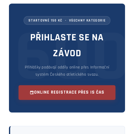
STARTOVNÉ 150 KČ · VŠECHNY KATEGORIE
PŘIHLASTE SE NA
ZÁVOD
Přihlášky podávají oddíly online přes Informační
systém Českého atletického svazu.
ONLINE REGISTRACE PŘES IS ČAS