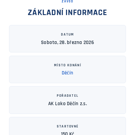
ZÁVOD
ZÁKLADNÍ INFORMACE
DATUM
Sobota, 28. března 2026
MÍSTO KONÁNÍ
Děčín
POŘADATEL
AK Loko Děčín z.s.
STARTOVNÉ
150 Kč