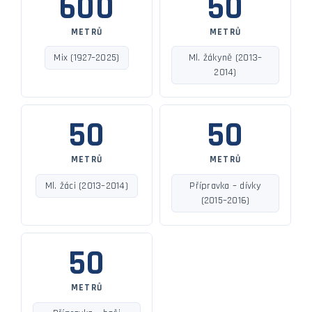
600
50
METRŮ
METRŮ
Mix (1927–2025)
Ml. žákyně (2013–
2014)
50
50
METRŮ
METRŮ
Ml. žáci (2013–2014)
Přípravka – dívky
(2015–2016)
50
METRŮ