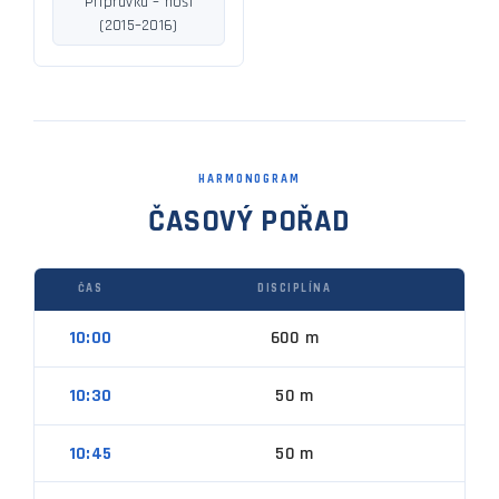
Přípravka – hoši
(2015–2016)
HARMONOGRAM
ČASOVÝ POŘAD
ČAS
DISCIPLÍNA
10:00
600 m
10:30
50 m
10:45
50 m