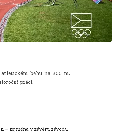
atletickém běhu na 800 m.
loroční práci.
on – zejména v závěru závodu