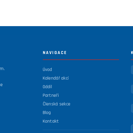
NAVIGACE
em.
Úvod
Kalendář akcí
se
Oddíl
Partneři
Členská sekce
Blog
Kontakt