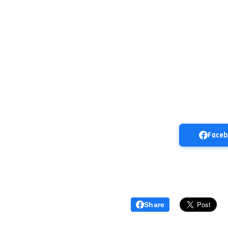
Face
Share