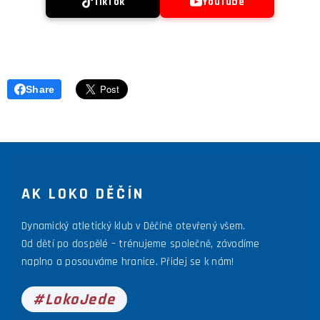
TikTok
YouTube
Share
AK LOKO DĚČÍN
Dynamický atletický klub v Děčíně otevřený všem.
Od dětí po dospělé – trénujeme společně, závodíme
naplno a posouváme hranice. Přidej se k nám!
#LokoJede