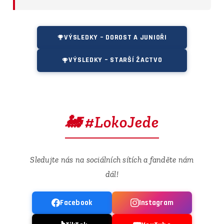
VÝSLEDKY – DOROST A JUNIOŘI
VÝSLEDKY – STARŠÍ ŽACTVO
🚂 #LokoJede
Sledujte nás na sociálních sítích a fanděte nám
dál!
Facebook
Instagram