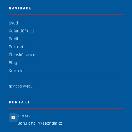
NAVIGACE
Úvod
Kalendář akcí
Oddíl
Partneři
Členská sekce
Blog
Kontakt
Mapa webu
KONTAKT
E-MAIL
Jan.Handlir@seznam.cz