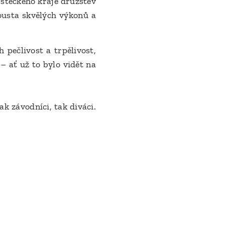
Ústeckého kraje družstev
ousta skvělých výkonů a
 pečlivost a trpělivost,
– ať už to bylo vidět na
ak závodníci, tak diváci.