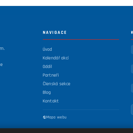
NAVIGACE
em.
Úvod
Kalendář akcí
se
Oddíl
Partneři
Členská sekce
Blog
Kontakt
Mapa webu