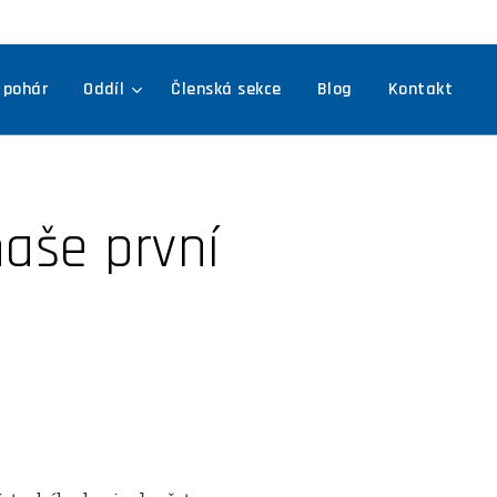
 pohár
Oddíl
Členská sekce
Blog
Kontakt
naše první