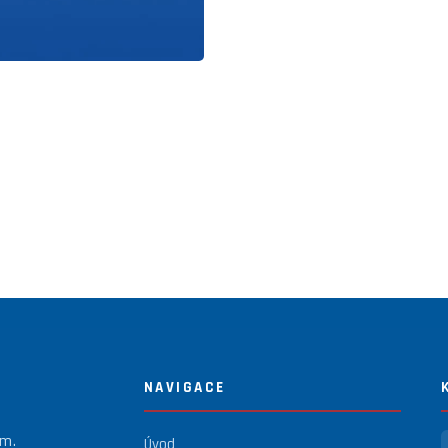
NAVIGACE
em.
Úvod