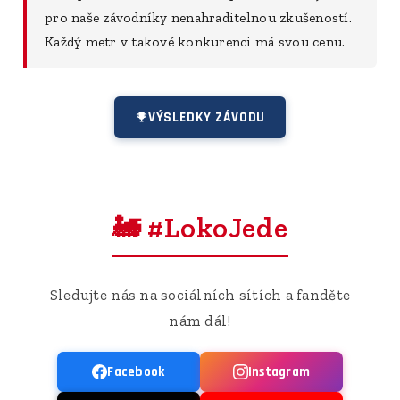
pro naše závodníky nenahraditelnou zkušeností.
Každý metr v takové konkurenci má svou cenu.
VÝSLEDKY ZÁVODU
🚂 #LokoJede
Sledujte nás na sociálních sítích a fanděte
nám dál!
Facebook
Instagram