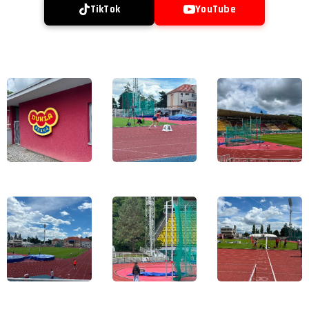
TikTok
YouTube