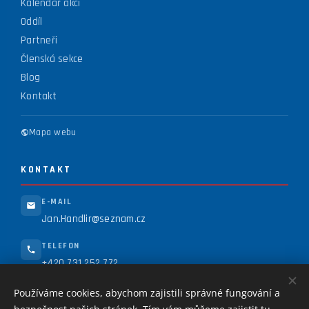
Kalendář akcí
Oddíl
Partneři
Členská sekce
Blog
Kontakt
Mapa webu
KONTAKT
E-MAIL
Jan.Handlir@seznam.cz
TELEFON
+420 731 252 772
ADRESA
Používáme cookies, abychom zajistili správné fungování a
Práce 1966, 405 02 Děčín