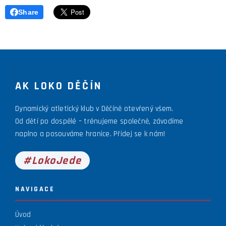
Share
AK LOKO DĚČÍN
Dynamický atletický klub v Děčíně otevřený všem.
Od dětí po dospělé – trénujeme společně, závodíme
naplno a posouváme hranice. Přidej se k nám!
#LokoJede
NAVIGACE
Úvod