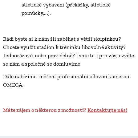
atletické vybavení (překážky, atletické
pomůcky,...).
Rádi byste si k nám šli zaběhat s větší skupinkou?
Chcete využít stadion k tréninku libovolné aktivity?
Jednorázově, nebo pravidelně? ​Jsme tu i pro vás, ozvěte
se nám a společně se domluvíme.
Dále nabízíme: ​měření profesionální cílovou kamerou
OMEGA.
Máte zájem o některou z možností?
Kontaktujte nás!