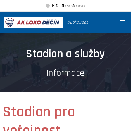
KIS – členská sekce
#LokoJede
Stadion a služby
Informace
Stadion pro
veřejnost