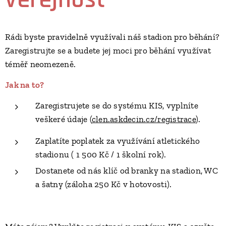
Rádi byste pravidelně využívali náš stadion pro běhání?
Zaregistrujte se a budete jej moci pro běhání využívat
téměř neomezeně. ​
Jak na to?
Zaregistrujete se do systému KIS, vyplníte
veškeré údaje (
clen.askdecin.cz/registrace
).
Zaplatíte poplatek za využívání atletického
stadionu ( 1 500 Kč / 1 školní rok).
Dostanete od nás klíč od branky na stadion, WC
a šatny (záloha 250 Kč v hotovosti).