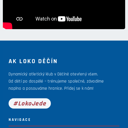
AK LOKO DĚČÍN
Dynamický atletický klub v Děčíně otevřený všem.
Od dětí po dospělé – trénujeme společně, závodíme
naplno a posouváme hranice. Přidej se k nám!
#LokoJede
NAVIGACE