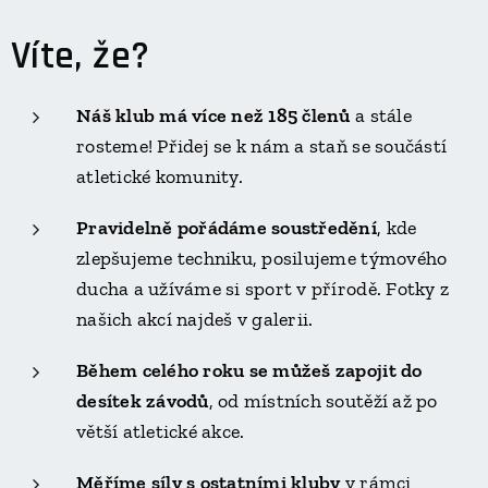
Víte, že?
Náš klub má více než 185 členů
a stále
rosteme! Přidej se k nám a staň se součástí
atletické komunity.
Pravidelně pořádáme soustředění
, kde
zlepšujeme techniku, posilujeme týmového
ducha a užíváme si sport v přírodě. Fotky z
našich akcí najdeš v galerii.
Během celého roku se můžeš zapojit do
desítek závodů
, od místních soutěží až po
větší atletické akce.
Měříme síly s ostatními kluby
v rámci